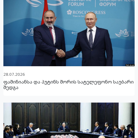
28.07.2026
ფაშინიანსა და პუტინს შორის სატელეფონო საუბარი
შედგა