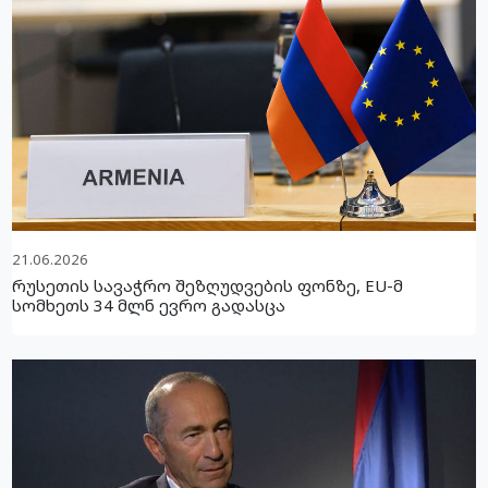
21.06.2026
რუსეთის სავაჭრო შეზღუდვების ფონზე, EU-მ
სომხეთს 34 მლნ ევრო გადასცა