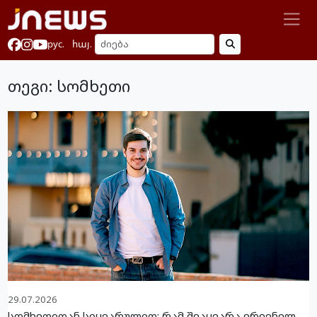
рус.
հայ.
თეგი: სომხეთი
29.07.2026
სომხეთიდან სიყვარულით: რამ შეაყვარა ერევნელ