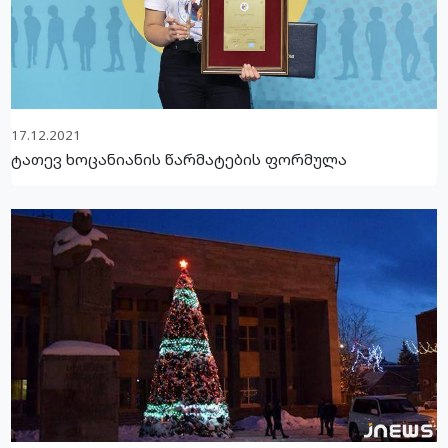
17.12.2021
ტათევ ხოცანიანის წარმატების ფორმულა