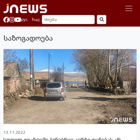
рус.
հայ.
საზოგადოება
13.11.2022
სოფელ ჟდანოვში ბუნებრივ აირზე ოცნებას არ