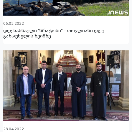
06.05.2022
დღესასწაული “წრატონი” – თოვლიანი დღე
გაზაფხულის ზეიმზე
28.04.2022