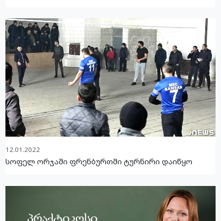
12.01.2022
სოფელ ორჯაში ფრენბურთში ტურნირი დაიწყო