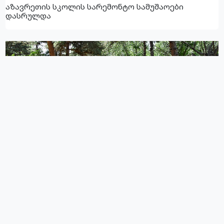
აზავრეთის სკოლის სარემონტო სამუშაოები
დასრულდა
24.08.2021
ნინოწმინდის ცენტრალური პარკის რეაბილიტაცია,
თუ რა მოვუხერხოთ მიტაცებულ მიწებს