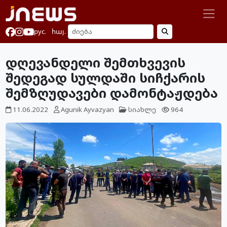
рус.
հայ.
დღევანდელი შემთხვევის
შედეგად სულდაში სიჩქარის
შემზღუდავები დამონტაჟდება
11.06.2022
Agunik Ayvazyan
სიახლე
964