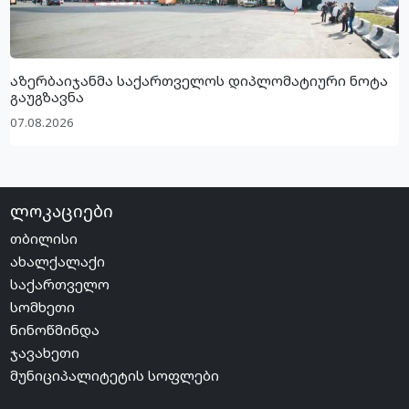
აზერბაიჯანმა საქართველოს დიპლომატიური ნოტა
გაუგზავნა
07.08.2026
ლოკაციები
თბილისი
ახალქალაქი
საქართველო
სომხეთი
ნინოწმინდა
ჯავახეთი
მუნიციპალიტეტის სოფლები