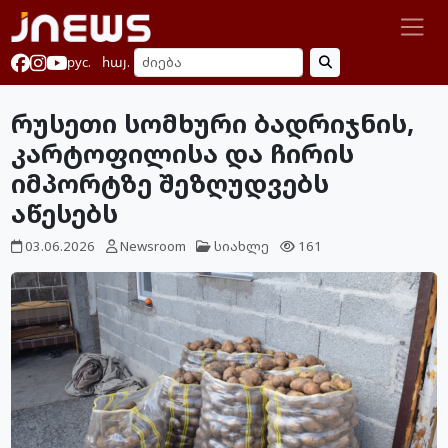
рус.
հայ.
რუსეთი სომხური ბადრიჯნის,
კარტოფილისა და ჩირის
იმპორტზე შეზღუდვებს
აწესებს
03.06.2026
Newsroom
სიახლე
161