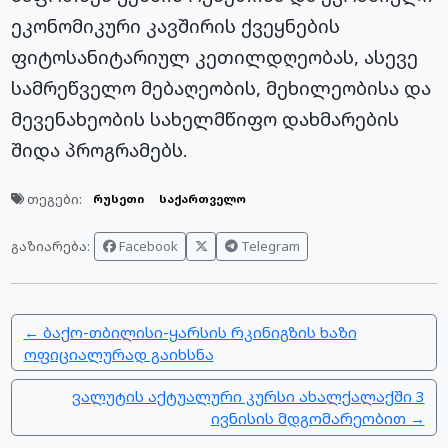
ეკონომიკური კავშირის ქვეყნების
ფიტოსანიტარიულ კეთილდღეობას, ასევე
სამრეწველო მებაღეობის, მეხილეობისა და
მევენახეობის სახელმწიფო დახმარების
შიდა პროგრამებს.
თეგები:
რუსეთი
საქართველო
Facebook
Telegram
გაზიარება:
← ბაქო-თბილისი-ყარსის რკინიგზის ხაზი
ოფიციალურად გაიხსნა
ვალუტის აქტუალური კურსი ახალქალაქში 3
ივნისის მდგომარეობით →