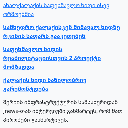
ახალქალაქის საფეხმავლო ხიდი ისევ
ორმოებშია
სამხედრო ქალაქისკენ მიმავალ ხიდზე
რკინის საფარს გააკეთებენ
საფეხმავლო ხიდის
რეაბილიტაციისთვის 2 პროექტი
მომზადდა
ქალაქის ხიდი ნაწილობრივ
გარემონტდება
მერიის ინფრასტრუქტურის სამსახურიდან
Jnews-თან ინტერვიუში განმარტეს, რომ მათ
პირობები გაამარტივეს.