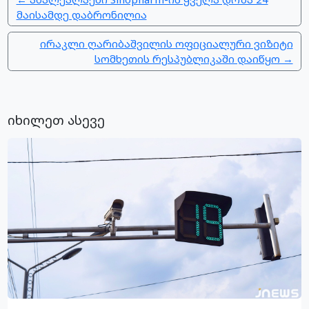
მაისამდე დაბრონილია
ირაკლი ღარიბაშვილის ოფიციალური ვიზიტი
სომხეთის რესპუბლიკაში დაიწყო →
იხილეთ ასევე