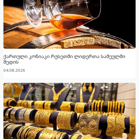
ქართული კონიაკი რუსეთში ლიდერთა სამეულში
შედის
04.08.2026