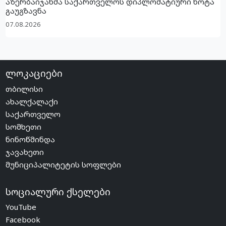
აზერბაიჯანმა საქართველოს დიპლომატიური ნოტა
გაუგზავნა
07.08.2026
ლოკაციები
თბილისი
ახალქალაქი
საქართველო
სომხეთი
ნინოწმინდა
ჯავახეთი
მუნიციპალიტეტის სოფლები
სოციალური ქსელები
YouTube
Facebook