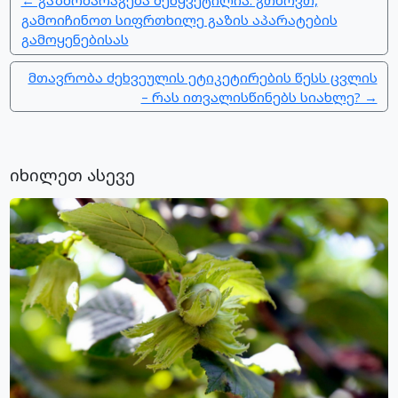
← გაზმომარაგება შეწყვეტილია. გთხოვთ,
გამოიჩინოთ სიფრთხილე გაზის აპარატების
გამოყენებისას
მთავრობა ძეხვეულის ეტიკეტირების წესს ცვლის
– რას ითვალისწინებს სიახლე? →
იხილეთ ასევე