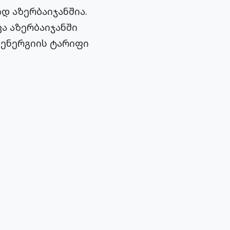
 აზერბაიჯანშია.
ცა აზერბაიჯანში
ოენერგიის ტარიფი