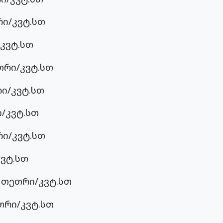
რი/კვტ.სთ
კვტ.სთ
თრი/კვტ.სთ
ი/კვტ.სთ
/კვტ.სთ
რი/კვტ.სთ
კვტ.სთ
 თეთრი/კვტ.სთ
თრი/კვტ.სთ