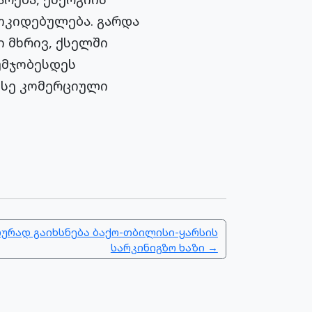
ოკიდებულება. გარდა
ი მხრივ, ქსელში
უმჯობესდეს
ისე კომერციული
ურად გაიხსნება ბაქო-თბილისი-ყარსის
სარკინიგზო ხაზი →