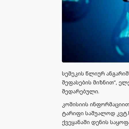
სემეკის წლიურ ანგარი
შეფასების მიზნით”, ელ
შედარებული.
კომისიის ინფორმაციით
ტარიფი საშუალოდ კვტ.ს
ქვეყანაში დენის საყო