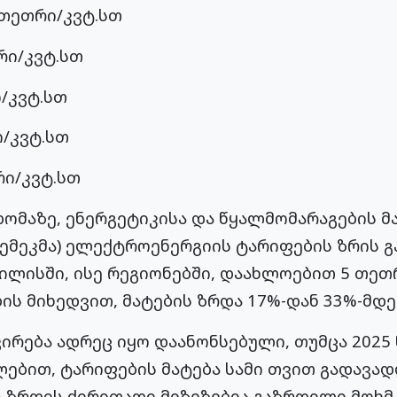
 თეთრი/კვტ.სთ
რი/კვტ.სთ
/კვტ.სთ
/კვტ.სთ
რი/კვტ.სთ
დომაზე, ენერგეტიკისა და წყალმომარაგების 
სემეკმა) ელექტროენერგიის ტარიფების ზრის 
ილისში, ისე რეგიონებში, დაახლოებით 5 თეთ
ის მიხედვით, მატების ზრდა 17%-დან 33%-მდე
ირება ადრეც იყო დაანონსებული, თუმცა 2025
ებით, ტარიფების მატება სამი თვით გადავადდ
 ზრდის ძირითადი მიზეზებია გაზრდილი მოხმა