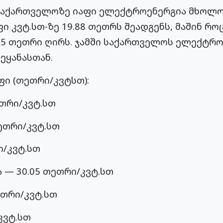
 საქართველოზე იაფი ელექტროენერგია მხოლოდ
ი კვტ.სთ-ზე 19.88 თეთრს შეადგენს, მაშინ რო
25 თეთრი ღირს. ჯამში საქართველოს ელექტრ
ეყანასთან.
ი (თეთრი/კვტსთ):
ეთრი/კვტ.სთ
ეთრი/კვტ.სთ
ი/კვტ.სთ
 — 30.05 თეთრი/კვტ.სთ
ეთრი/კვტ.სთ
კვტ.სთ