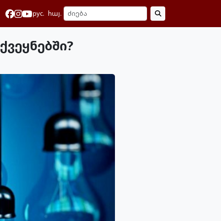
рус.
հայ.
ქვეყნებში?