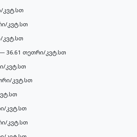
/კვტ.სთ
რი/კვტ.სთ
/კვტ.სთ
 36.61 თეთრი/კვტ.სთ
ი/კვტ.სთ
თრი/კვტ.სთ
ვტ.სთ
ი/კვტ.სთ
რი/კვტ.სთ
ი/კვტ.სთ