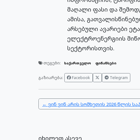
მაღალი ფასი და შემოდ
ამისა, გათვალისწინებუ
არსებული ავარიები ეტ
ელექტროენერგიის მიწო
სექტორისთვის.
თეგები:
საქართველო
ფინანსები
გაზიარება:
Facebook
Telegram
← ვინ ვინ არის სომხეთის 2026 წლის ს
იხილეთ ასევე