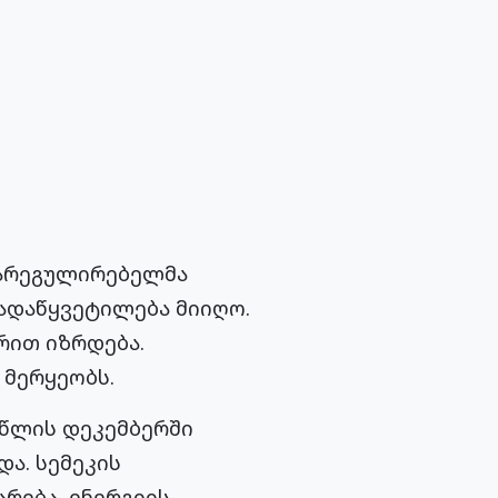
მარეგულირებელმა
გადაწყვეტილება მიიღო.
რით იზრდება.
 მერყეობს.
 წლის დეკემბერში
ა. სემეკის
რება, ენერგიის