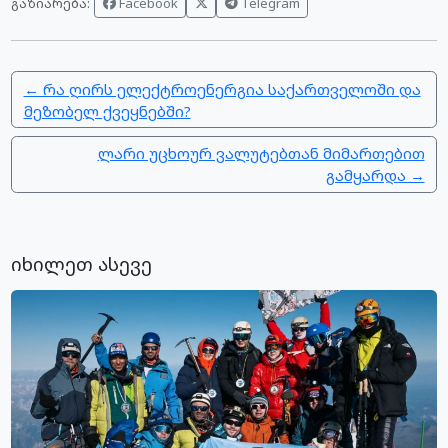
Facebook
Telegram
გაზიარება:
← რა ღირს ელექტროენერგია საქართველოში და
მეზობელ ქვეყნებში?
ლარი უცხოურ ვალუტებთან მიმართებით
გამყარდა →
იხილეთ ასევე