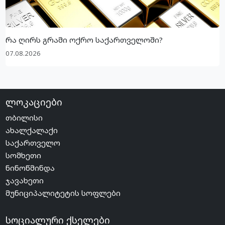
რა ღირს გრამი ოქრო საქართველოში?
07.08.2026
ლოკაციები
თბილისი
ახალქალაქი
საქართველო
სომხეთი
ნინოწმინდა
ჯავახეთი
მუნიციპალიტეტის სოფლები
სოციალური ქსელები