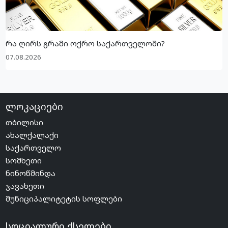
რა ღირს გრამი ოქრო საქართველოში?
07.08.2026
ლოკაციები
თბილისი
ახალქალაქი
საქართველო
სომხეთი
ნინოწმინდა
ჯავახეთი
მუნიციპალიტეტის სოფლები
სოციალური ქსელები