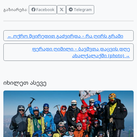
Facebook
Telegram
გაზიარება:
← ოქრო მცირედით გაძვირდა – რა ღირს გრამი
ფერადი ღიმილი – ბავშვთა დაცვის დღე
ახალქალაქში (photo) →
იხილეთ ასევე