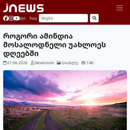
рус.
հայ.
როგორი ამინდია
მოსალოდნელი უახლოეს
დღეებში
01.06.2026
Newsroom
სიახლე
148