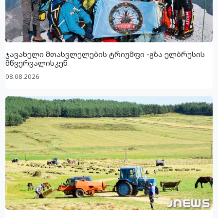
ჯავახელი მთასვლელების ტრიუმფი -გზა ელბრუსის
მწვერვალისკენ
08.08.2026