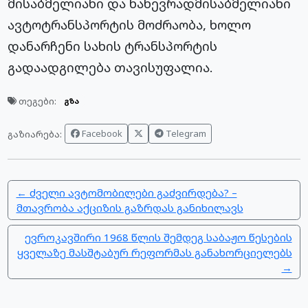
მისაბმელიანი და ნახევრადმისაბმელიანი
ავტოტრანსპორტის მოძრაობა, ხოლო
დანარჩენი სახის ტრანსპორტის
გადაადგილება თავისუფალია.
თეგები:
გზა
Facebook
Telegram
გაზიარება:
← ძველი ავტომობილები გაძვირდება? –
მთავრობა აქციზის გაზრდას განიხილავს
ევროკავშირი 1968 წლის შემდეგ საბაჟო წესების
ყველაზე მასშტაბურ რეფორმას განახორციელებს
→