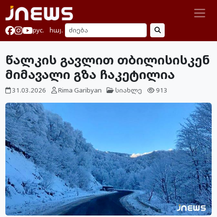
рус.
հայ.
წალკის გავლით თბილისისკენ
მიმავალი გზა ჩაკეტილია
31.03.2026
Rima Garibyan
სიახლე
913