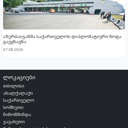
აზერბაიჯანმა საქართველოს დიპლომატიური ნოტა
გაუგზავნა
07.08.2026
ლოკაციები
თბილისი
ახალქალაქი
საქართველო
სომხეთი
ნინოწმინდა
ჯავახეთი