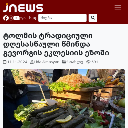
рус.
հայ.
ტოლმის ტრადიციული
დღესასწაული წმინდა
გევორგის ეკლესიის ეზოში
11.11.2024
Lida Almasyan
სიახლე
691