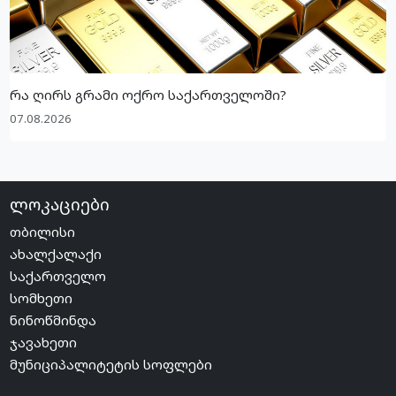
რა ღირს გრამი ოქრო საქართველოში?
07.08.2026
ლოკაციები
თბილისი
ახალქალაქი
საქართველო
სომხეთი
ნინოწმინდა
ჯავახეთი
მუნიციპალიტეტის სოფლები