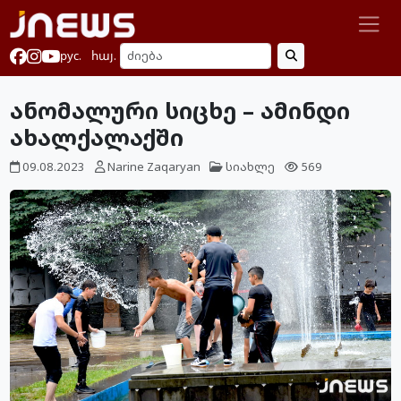
рус.
հայ.
ანომალური სიცხე – ამინდი
ახალქალაქში
09.08.2023
Narine Zaqaryan
სიახლე
569