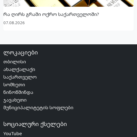
რა ღირს გრამი ოქრო საქართველოში?
07.08.2026
ლოკაციები
თბილისი
ახალქალაქი
საქართველო
სომხეთი
ნინოწმინდა
ჯავახეთი
მუნიციპალიტეტის სოფლები
სოციალური ქსელები
YouTube