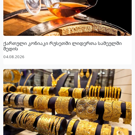
ქართული კონიაკი რუსეთში ლიდერთა სამეულში
შედის
04.08.2026