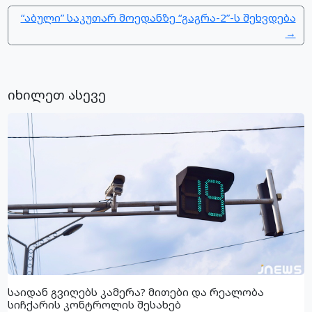
“აბული” საკუთარ მოედანზე “გაგრა-2”-ს შეხვდება
→
იხილეთ ასევე
საიდან გვიღებს კამერა? მითები და რეალობა
სიჩქარის კონტროლის შესახებ