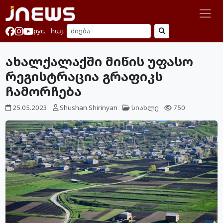
рус.
հայ.
ახალქალაქში მიწის უფასო
რეგისტრაცია გრაფიკს
ჩამორჩება
25.05.2023
Shushan Shirinyan
სიახლე
750