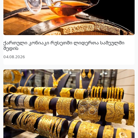
ქართული კონიაკი რუსეთში ლიდერთა სამეულში
შედის
04.08.2026