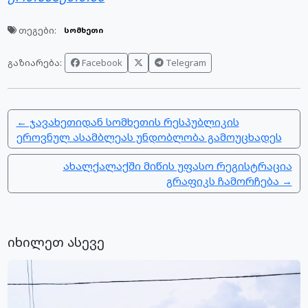
თეგები:
სომხეთი
Facebook
Telegram
გაზიარება:
← ჯავახეთიდან სომხეთის რესპუბლიკის
ეროვნულ ასამბლეას უნდობლობა გამოუცხადეს
ახალქალაქში მიწის უფასო რეგისტრაცია
გრაფიკს ჩამორჩება →
იხილეთ ასევე