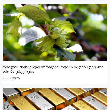
თხილის მოსავალი იზრდება, თუმცა ბაღებს უეცარი
ხმობა ემუქრება
07.08.2026