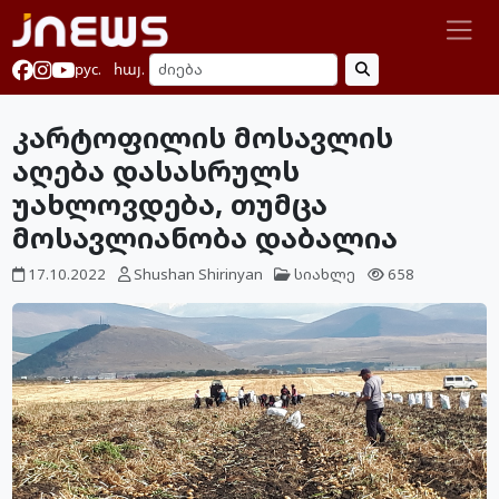
рус.
հայ.
კარტოფილის მოსავლის
აღება დასასრულს
უახლოვდება, თუმცა
მოსავლიანობა დაბალია
17.10.2022
Shushan Shirinyan
სიახლე
658