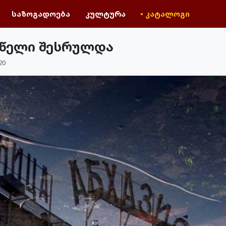
საზოგადოება
კულტურა
• კატალოგი
 წელი შესრულდა
20