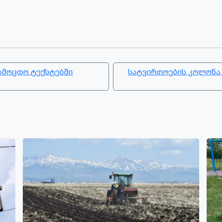
ამოცდო ტექსტებში
სატვირთოების კოლონა 