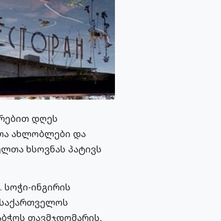
ირებით დღეს
თა ახლობლები და
ულთა ხსოვნას პატივს
 სოჭი-ინგირის
 საქართველოს
აბჭოს თავმჯდომარის,