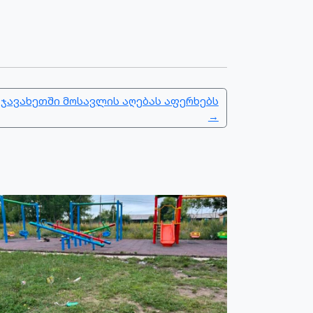
ჯავახეთში მოსავლის აღებას აფერხებს
→