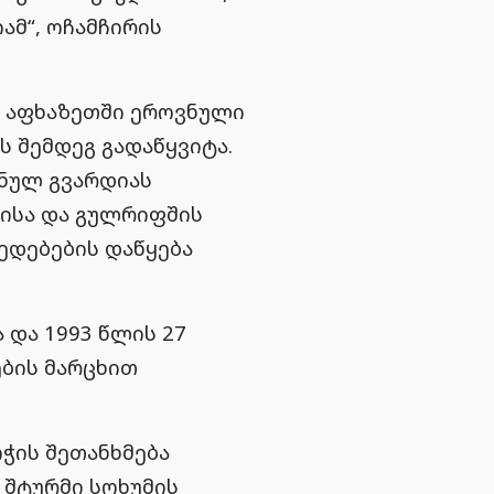
ამ“, ოჩამჩირის
დ აფხაზეთში ეროვნული
ს შემდეგ გადაწყვიტა.
ვნულ გვარდიას
ისა და გულრიფშის
მედებების დაწყება
 და 1993 წლის 27
ბის მარცხით
ოჭის შეთანხმება
 შტურმი სოხუმის