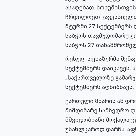
ასაღებად. სოხუმისთვი
ჩრდილოეთ კავკასიელთა
შტურმი 27 სექტემბერს
საბჭოს თავმჯდომარე ჟი
საბჭოს 27 თანამშრომელ
რუსულ-აფხაზურმა შენაე
სექტემბერს დაიკავეს.
„საქართველოზე გამარჯ
სექტემბერს აღნიშნავს.
ქართული მხარის ამ დრ
მიმდინარე სამხედრო და
მშვიდობიანი მოქალაქე
უსახლკაროდ დარჩა. აფხ