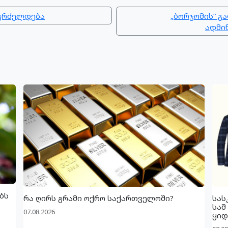
 გრძელდება
„ბორჯომის“ გ
ადმი
ბს
რა ღირს გრამი ოქრო საქართველოში?
სას
სამ
07.08.2026
ყიდ