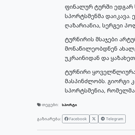
ფინალურ ტურში ედგარ 
სპორტსმენმა დაიკავა. 
ღაზარიანია, სერგეი პო
ტურნირის მსაჯები არტუ
მონაწილეობდნენ ახალგ
უკრაინიდან და ყაზახეთ
ტურნირი ყოველწლიურად
მასპინძლობს. გიორგი
სპორტსმენია, რომელმა
თეგები:
სპორტი
გაზიარება:
Facebook
Telegram