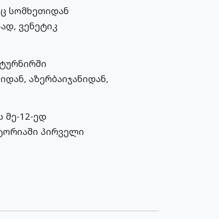
იც სომხეთიდან
ად, ვენეტიკ
 ტურნირში
დან, აზერბაიჯანიდან,
 მე-12-ედ
ტორიაში პირველი