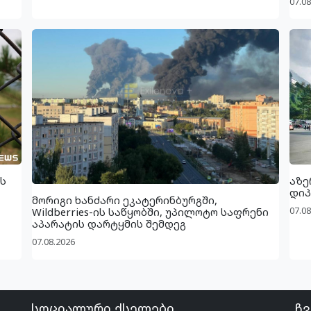
07.08
ს
აზე
დიპ
მორიგი ხანძარი ეკატერინბურგში,
07.08
Wildberries-ის საწყობში, უპილოტო საფრენი
აპარატის დარტყმის შემდეგ
07.08.2026
სოციალური ქსელები
ჩვ