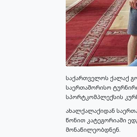
საქართველოს ქალაქ გო
საერთაშორისო ტურნირი
სპორტკომპლექსის კურს
ახალქალაქიდან საერთაშ
წონით კატეგორიაში ედგ
მონაწილეობდნენ.