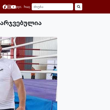
рус.
հայ.
მარჯვებულია