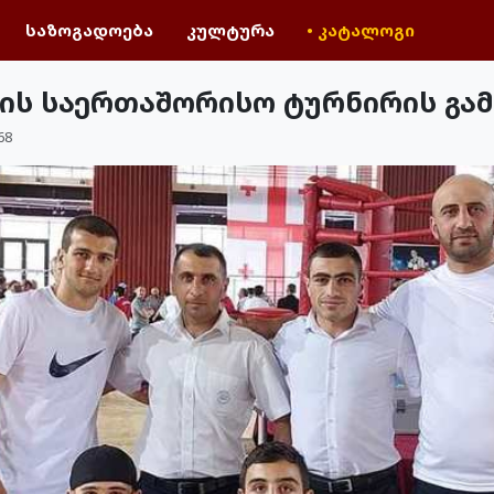
საზოგადოება
კულტურა
• კატალოგი
ვის საერთაშორისო ტურნირის გა
68