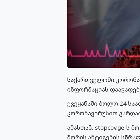
საქართველოში კორონავი
ინფორმაციას დაავადე
ქვეყანაში ბოლო 24 საა
კორონავირუსით გარდაი
ამასთან, stopcov.ge-ს 
შორის ანტიგენის სწრაფი