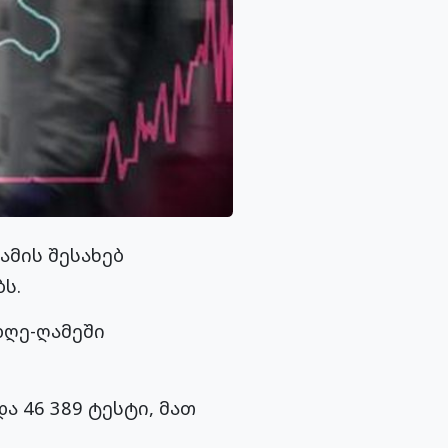
ამის შესახებ
ს.
დღე-ღამეში
ა 46 389 ტესტი, მათ