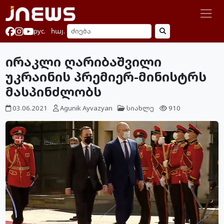
рус.
հայ.
ირაკლი ღარიბაშვილი
უკრაინის პრემიერ-მინისტრს
მასპინძლობს
03.06.2021
Agunik Ayvazyan
სიახლე
910