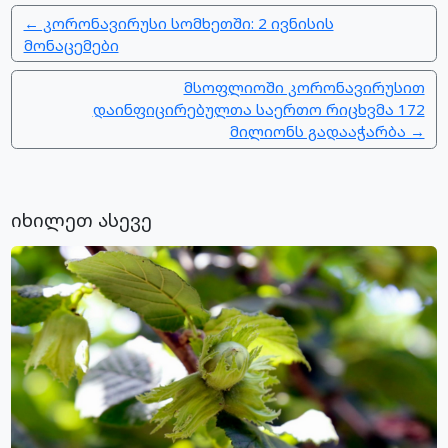
← კორონავირუსი სომხეთში: 2 ივნისის
მონაცემები
მსოფლიოში კორონავირუსით
დაინფიცირებულთა საერთო რიცხვმა 172
მილიონს გადააჭარბა →
იხილეთ ასევე