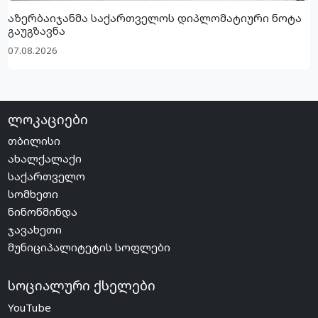
აზერბაიჯანმა საქართველოს დიპლომატიური ნოტა
გაუგზავნა
07.08.2026
ლოკაციები
თბილისი
ახალქალაქი
საქართველო
სომხეთი
ნინოწმინდა
ჯავახეთი
მუნიციპალიტეტის სოფლები
სოციალური ქსელები
YouTube