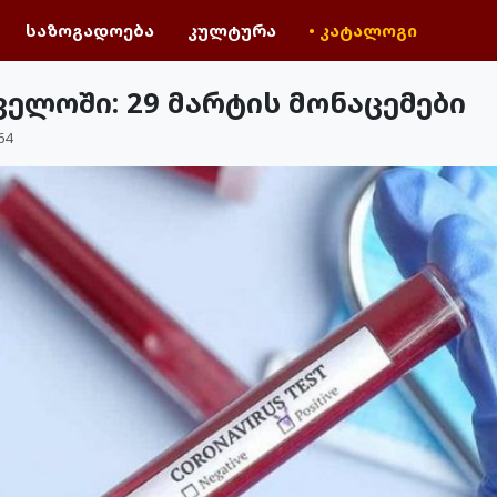
საზოგადოება
კულტურა
• კატალოგი
ელოში: 29 მარტის მონაცემები
64