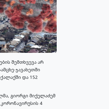
ების შემთხვევა არ
ამცხე-ჯავახეთში
ლქალაქში და 152
ლმა, გიორგი მიქელაძემ
ი კორონავირუსის 4