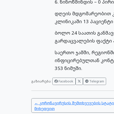
6. ნინოწმინდის – 0 პირი
დღეის მდგომარეობით კ
კლინიკაში 13 პაციენტი 
ბოლო 24 საათის განმავ
გარდაცვალების ფაქტი 
საერთო ჯამში, რეგიონშ
ინფიცირებულთან კონტა
353 ნიმუში.
გაზიარება:
Facebook
Telegram
← კორონავირუსის შემთხვევების სტატი
მიხედვით