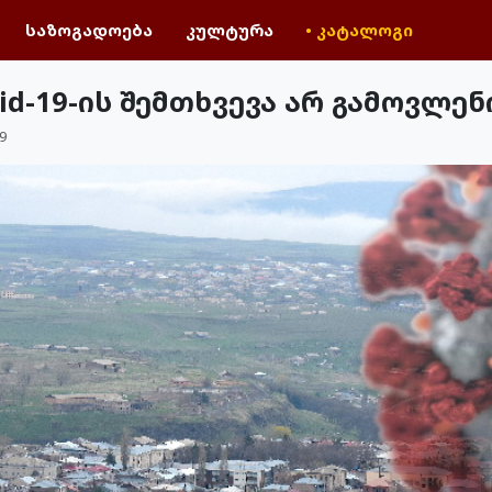
საზოგადოება
კულტურა
• კატალოგი
id-19-ის შემთხვევა არ გამოვლე
9