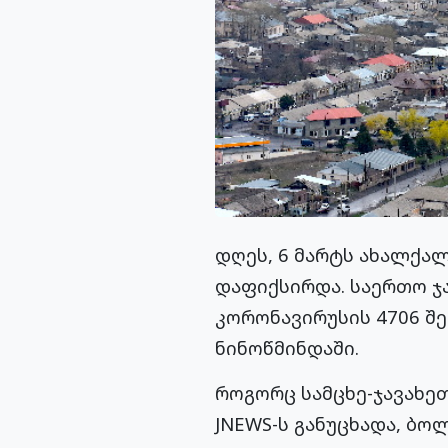
დღეს, 6 მარტს ახალქალ
დაფიქსირდა. საერთო ჯა
კორონავირუსის 4706 შე
ნინოწმინდაში.
როგორც სამცხე-ჯავახე
JNEWS-ს განუცხადა, ბო