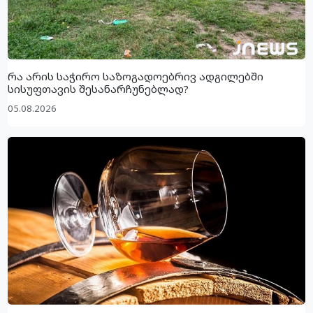
რა არის საჭირო საზოგადოებრივ ადგილებში
სისუფთავის შესანარჩუნებლად?
05.08.2026