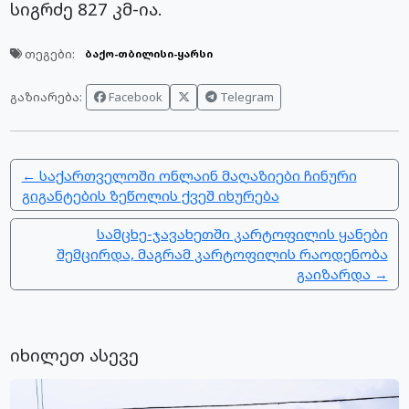
სიგრძე 827 კმ-ია.
თეგები:
ბაქო-თბილისი-ყარსი
Facebook
Telegram
გაზიარება:
← საქართველოში ონლაინ მაღაზიები ჩინური
გიგანტების ზეწოლის ქვეშ იხურება
სამცხე-ჯავახეთში კარტოფილის ყანები
შემცირდა, მაგრამ კარტოფილის რაოდენობა
გაიზარდა →
იხილეთ ასევე