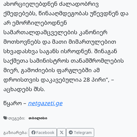
ახორციელებდნენ ძალადობრივ
ქმედებებს, წინააღმდეგობას უწევდნენ და
არ ემორჩილებოდნენ
სამართალდამცველების კანონიერ
მოთხოვნებს და მათი მიმართულებით
სხვადასხვა საგანს ისროდნენ. შინაგან
საქმეთა სამინისტროს თანამშრომლების
მიერ, გამოძიების ფარგლებში ამ
დროისთვის დაკავებულია 28 პირი“, –
აცხადებს შსს.
წყარო –
netgazeti.ge
თეგები:
თბილისი
Facebook
Telegram
გაზიარება: