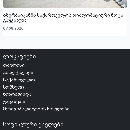
აზერბაიჯანმა საქართველოს დიპლომატიური ნოტა
გაუგზავნა
07.08.2026
ლოკაციები
თბილისი
ახალქალაქი
საქართველო
სომხეთი
ნინოწმინდა
ჯავახეთი
მუნიციპალიტეტის სოფლები
სოციალური ქსელები