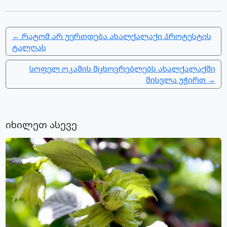
← რატომ არ უერთდება ახალქალაქი პროტესტის
ტალღას
სოფელ ოკამის მცხოვრებლებს ახალქალაქში
მისვლა უჭირთ →
იხილეთ ასევე