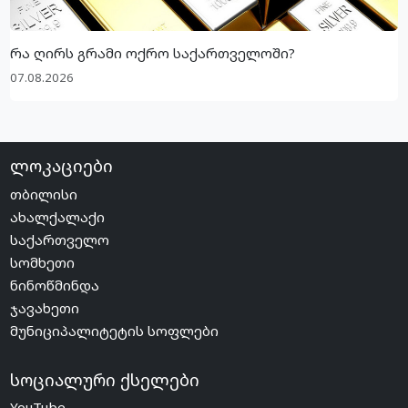
რა ღირს გრამი ოქრო საქართველოში?
07.08.2026
ლოკაციები
თბილისი
ახალქალაქი
საქართველო
სომხეთი
ნინოწმინდა
ჯავახეთი
მუნიციპალიტეტის სოფლები
სოციალური ქსელები
YouTube