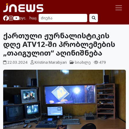
рус.
հայ.
ქართული ჟურნალისტიკის
დღე ATV12-ში პრობლემების
„თაიგულით“ აღინიშნება
22.03.2024
Kristina Marabyan
სიახლე
479