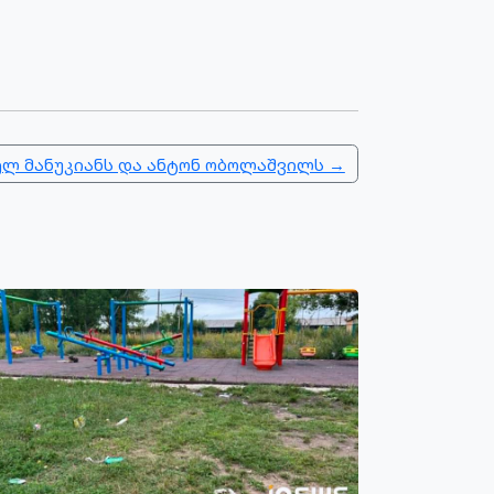
ელ მანუკიანს და ანტონ ობოლაშვილს →