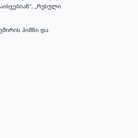
დაისჯებიან“, „რუსული
ვშირის ჰიმნი და