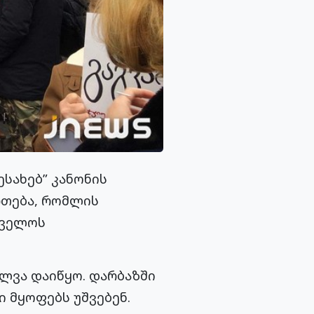
სახებ” კანონის
რთება, რომლის
თველოს
ლვა დაიწყო. დარბაზში
 მყოფებს უშვებენ.