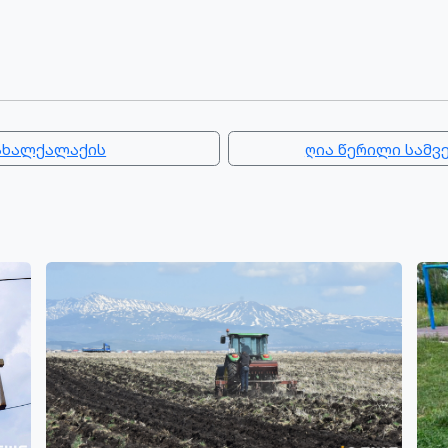
 ახალქალაქის
ღია წერილი სამვ