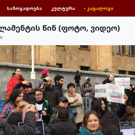
საზოგადოება
კულტურა
• კატალოგი
ლამენტის წინ (ფოტო, ვიდეო)
08