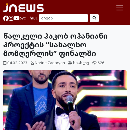
рус.
հայ.
წალკელი ჰაკობ ოჰანიანი
პროექტის “სახალხო
მომღერლის” ფინალში
04.02.2023
Narine Zaqaryan
სიახლე
626