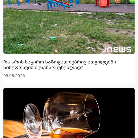
რა არის საჭირო საზოგადოებრივ ადგილებში
სისუფთავის შესანარჩუნებლად?
05.08.2026