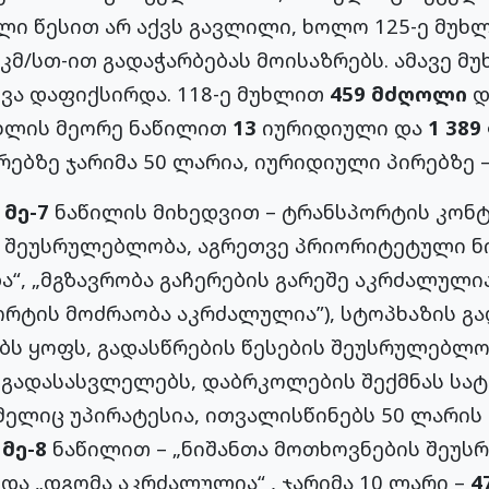
ი წესით არ აქვს გავლილი, ხოლო 125-ე მუხლ
კმ/სთ-ით გადაჭარბებას მოისაზრებს. ამავე მუ
ევა დაფიქსირდა. 118-ე მუხლით
459 მძღოლი
დ
უხლის მეორე ნაწილით
13
იურიდიული და
1 389
რებზე ჯარიმა 50 ლარია, იურიდიული პირებზე –
ს
მე-7
ნაწილის მიხედვით – ტრანსპორტის კონტ
 შეუსრულებლობა, აგრეთვე პრიორიტეტული ნი
ა“, „მგზავრობა გაჩერების გარეშე აკრძალულია
ორტის მოძრაობა აკრძალულია”), სტოპხაზის გ
ბს ყოფს, გადასწრების წესების შეუსრულებლო
ს გადასასვლელებს, დაბრკოლების შექმნას სა
მელიც უპირატესია, ითვალისწინებს 50 ლარის
ო
მე-8
ნაწილით – „ნიშანთა მოთხოვნების შეუს
და „დგომა აკრძალულია“ , ჯარიმა 10 ლარი –
4