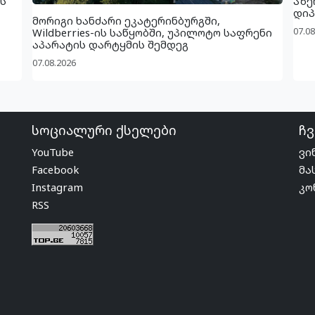
ს
აზე
დიპ
მორიგი ხანძარი ეკატერინბურგში,
07.08
Wildberries-ის საწყობში, უპილოტო საფრენი
აპარატის დარტყმის შემდეგ
07.08.2026
სოციალური ქსელები
ჩვ
YouTube
ვი
Facebook
მა
Instagram
კო
RSS