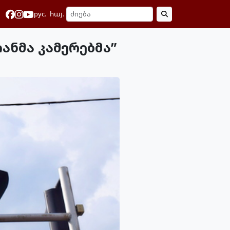
рус.
հայ.
ანმა კამერებმა”