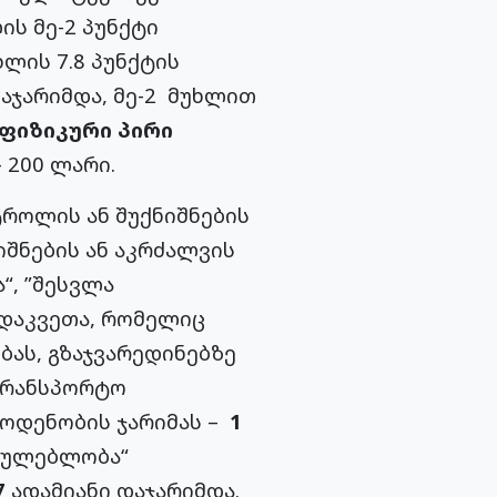
ის მე-2 პუნქტი
ხლის 7.8 პუნქტის
აჯარიმდა, მე-2 მუხლით
 ფიზიკური პირი
 200 ლარი.
როლის ან შუქნიშნების
შნების ან აკრძალვის
“, ”შესვლა
ადაკვეთა, რომელიც
ბას, გზაჯვარედინებზე
ტრანსპორტო
 ოდენობის ჯარიმას –
1
რულებლობა“
7
ადამიანი დაჯარიმდა.