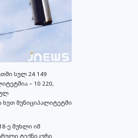
ეთში სულ 24 149
ტეტშია – 10 220,
იულ
ა ხუთ მუნიციპალიტეტში
8-ე მუხლი იმ
არული ტექნიკური