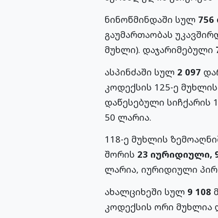
ნინოწმინდაში სულ
756
გაუმართაობას უკავშირ
მუხლი). დაჯარიმებული
ასპინძაში სულ
2 097
და
კოდექსის 125-ე მუხლი
დაწესებული სიჩქარის 1
50 ლარია.
118-ე მუხლის ზემოაღნ
შორის
23 იურიდიული, 
ლარია, იურიდიული პირე
ახალციხეში სულ
9 108
მ
კოდექსის ორი მუხლია 