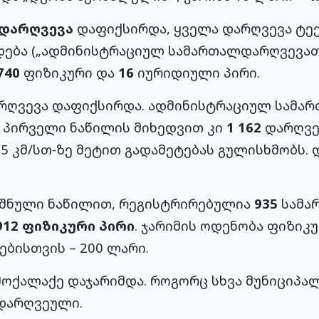
 დარღვევა
დაფიქსირდა, ყველა დარღვევა ტე
დება („ადმინისტრაციულ სამართალდარღვევათა
740
ფიზიკური და
16
იურიდიული პირი.
რღვევა დაფიქსირდა. ადმინისტრაციულ სამა
ს პირველი ნაწილის მიხედვით კი
1 162
დარღვე
5 კმ/სთ-ზე მეტით გადამეტებას გულისხმობს. 
იშნული ნაწილით, რეგისტრირებულია
935
სამა
912 ფიზიკური პირი
. ჯარიმის ოდენობა ფიზიკ
ბისთვის – 200 ლარი.
ოქალაქე დაჯარიმდა. როგორც სხვა მუნიციპალ
დარღვეული.