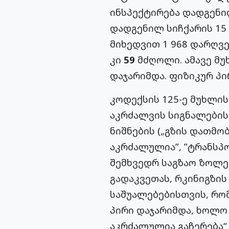
ინსპექტირება დადგენილ
დადგენილ სიჩქარის 15 
მიხედვით 1 968 დარღვ
კი
59
მძღოლი. ამავე მ
დაჯარიმდა. ფიზიკურ პი
კოდექსის 125-ე მუხლი
აკრძალვის სიგნალების
ნიშნების („გზის დათმობ
აკრძალულია”, ”ტრანსპ
შემხვედრ საგზაო ზოლე
გადაკვეთას, რკინიგზი
საშუალებებისთვის, რო
პირი დაჯარიმდა, ხოლ
აკრძალულია გაჩერება“ 