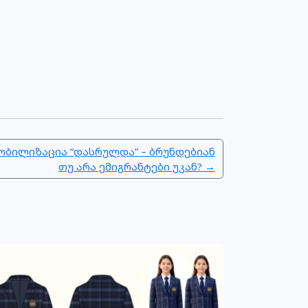
ობილიზაცია “დასრულდა” – ბრუნდებიან
თუ არა ემიგრანტები უკან? →