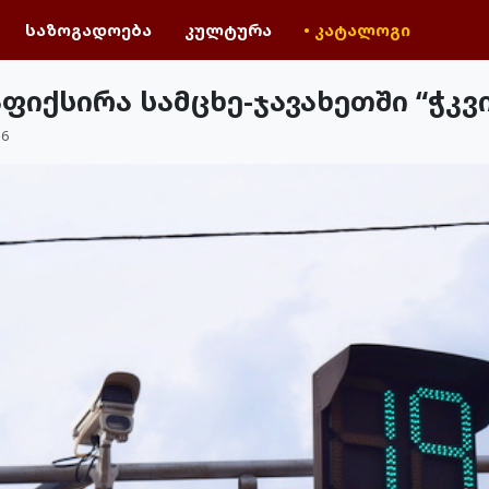
საზოგადოება
კულტურა
• კატალოგი
იქსირა სამცხე-ჯავახეთში “ჭკვი
36