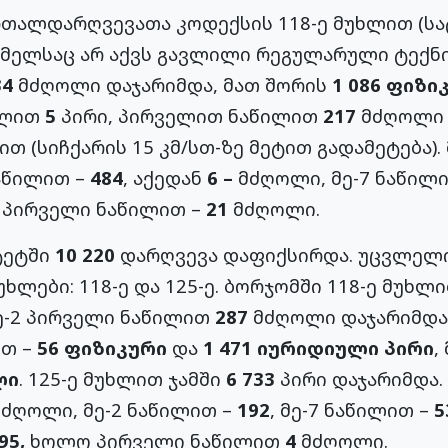
რთალდარღვევათა კოდექსის 118-ე მუხლით (ს
ომელსაც არ აქვს გავლილი რეგულარული ტექნი
34
მძღოლი დაჯარიმდა, მათ შორის
1 086 ფიზი
წილით
5
პირი, პირველით ნაწილით
217
მძღოლი 
ით (სიჩქარის 15 კმ/სთ-ზე მეტით გადამეტება)
ნაწილით –
484
, აქედან
6 –
მძღოლი, მე-7 ნაწილ
 პირველი ნაწილით –
21
მძღოლი.
ტეტში
10 220
დარღვევა დაფიქსირდა. უცვლელი
ლები: 118-ე და 125-ე. ბორჯომში 118-ე მუხლ
ე-2 პირველი ნაწილით
287
მძღოლი დაჯარიმდა,
ით –
56
ფიზიკური
და
1 471 იურიდიული პირი
,
ლი
. 125-ე მუხლით ჯამში
6 733
პირი დაჯარიმდა. 
ძღოლი, მე-2 ნაწილით –
192
, მე-7 ნაწილით –
5
495,
ხოლო პირველი ნაწილით
4
მძღოლი.