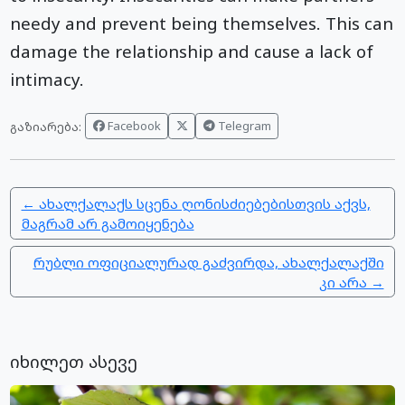
needy and prevent being themselves. This can
damage the relationship and cause a lack of
intimacy.
Facebook
Telegram
გაზიარება:
← ახალქალაქს სცენა ღონისძიებებისთვის აქვს,
მაგრამ არ გამოიყენება
რუბლი ოფიციალურად გაძვირდა, ახალქალაქში
კი არა →
იხილეთ ასევე