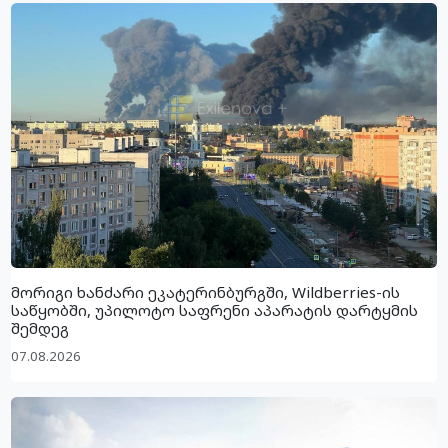
მორიგი ხანძარი ეკატერინბურგში, Wildberries-ის
საწყობში, უპილოტო საფრენი აპარატის დარტყმის
შემდეგ
07.08.2026