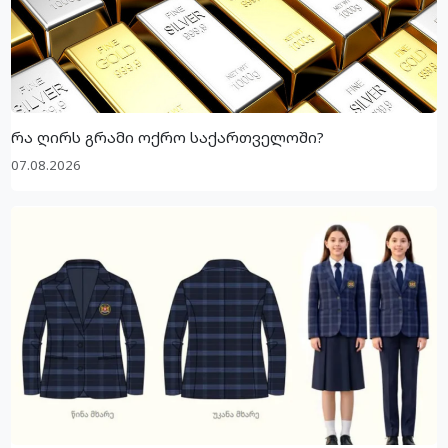
რა ღირს გრამი ოქრო საქართველოში?
07.08.2026