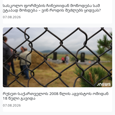
სასკოლო ფორმების ჩინეთიდან მოწოდება სამ
ეტაპად მოხდება – ვინ როდის შეძლებს ყიდვას?
07.08.2026
რუსეთ-საქართველოს 2008 წლის აგვისტოს ომიდან
18 წელი გავიდა
07.08.2026