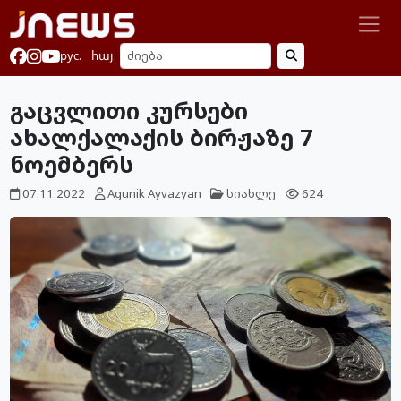
рус.
հայ.
გაცვლითი კურსები
ახალქალაქის ბირჟაზე 7
ნოემბერს
07.11.2022
Agunik Ayvazyan
სიახლე
624