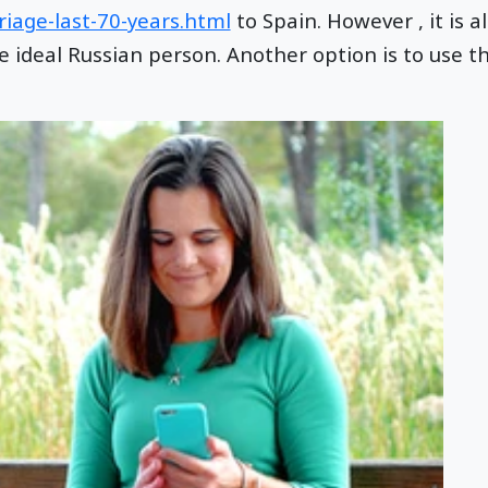
iage-last-70-years.html
to Spain. However , it is a
e ideal Russian person. Another option is to use the