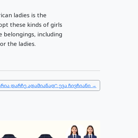
can ladies is the
pt these kinds of girls
 belongings, including
r the ladies.
რია დარჩე ადამიანად”: ევა ჩივჩიანი →