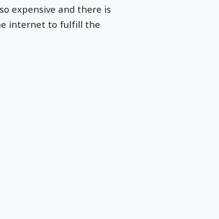
lso expensive and there is
 internet to fulfill the