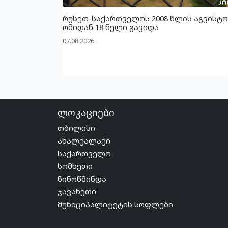
რუსეთ-საქართველოს 2008 წლის აგვისტო
ომიდან 18 წელი გავიდა
07.08.2026
ლოკაციები
თბილისი
ახალქალაქი
საქართველო
სომხეთი
ნინოწმინდა
ჯავახეთი
მუნიციპალიტეტის სოფლები