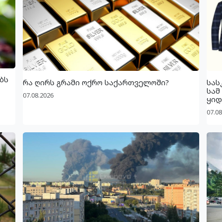
ბს
რა ღირს გრამი ოქრო საქართველოში?
სას
სამ
07.08.2026
ყიდ
07.08