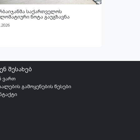
რბაიჯანმა საქართველოს
ლომატიური ნოტა გაუგზავნა
.2026
ენ შესახებ
ნ ვართ
სალების გამოყენების წესები
ნტაქტი