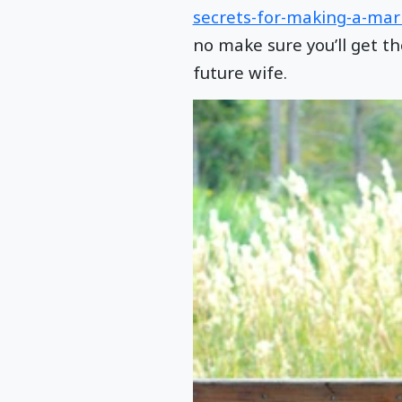
secrets-for-making-a-marr
no make sure you’ll get th
future wife.