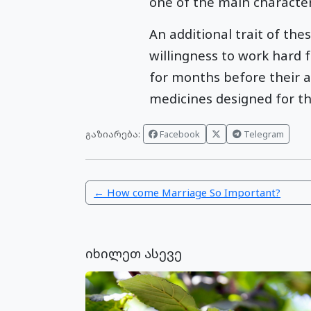
one of the main character
An additional trait of the
willingness to work hard 
for months before their a
medicines designed for the
გაზიარება:
Facebook
Telegram
← How come Marriage So Important?
იხილეთ ასევე