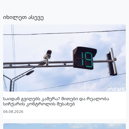
იხილეთ ასევე
საიდან გვიღებს კამერა? მითები და რეალობა
სიჩქარის კონტროლის შესახებ
06.08.2026