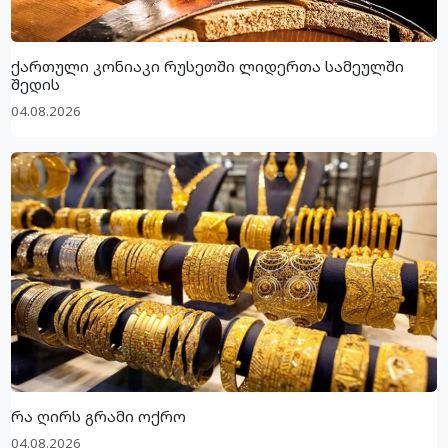
ქართული კონიაკი რუსეთში ლიდერთა სამეულში
შედის
04.08.2026
რა ღირს გრამი ოქრო
04.08.2026