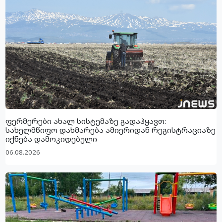
ფერმერები ახალ სისტემაზე გადაჰყავთ:
სახელმწიფო დახმარება ამიერიდან რეგისტრაციაზე
იქნება დამოკიდებული
06.08.2026