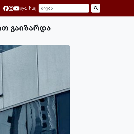
рус.
հայ.
ით გაიზარდა