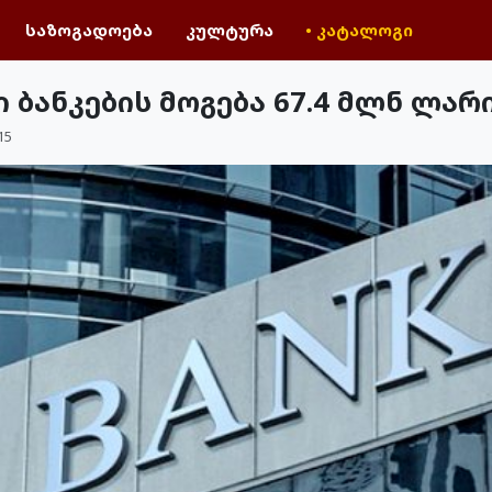
საზოგადოება
კულტურა
• კატალოგი
 ბანკების მოგება 67.4 მლნ ლარ
15