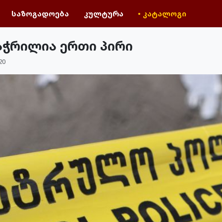
საზოგადოება
კულტურა
• კატალოგი
აჭრილია ერთი პირი
20