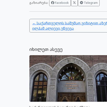
გაზიარება:
Facebook
Telegram
← საქართველოს სამუშაო ვიზიტით აზე
ილჰამ ალიევი ეწვევა
იხილეთ ასევე