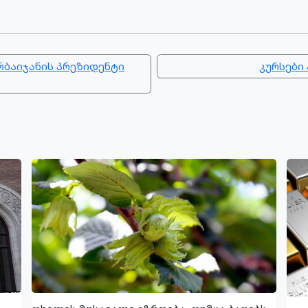
რბაიჯანის პრეზიდენტი
კურსები