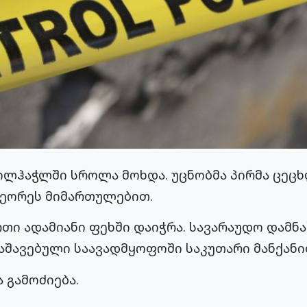
ილჰაჭლში სროლა მოხდა. უცნობმა პირმა ცეც
მეორეს მიმართულებით.
თი ადამიანი ფეხში დაიჭრა. სავარაუდო დამნა
აშავებული საავადმყოფოში საკუთარი მანქანით
 გამოძიება.