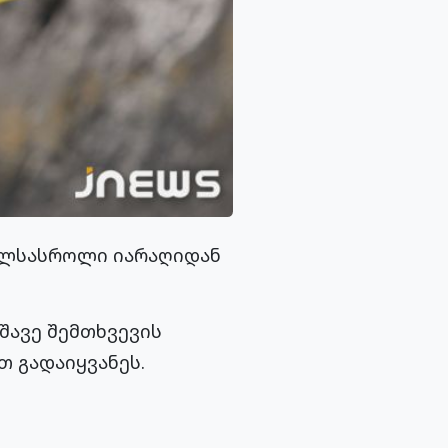
ხლსასროლი იარაღიდან
შავე შემთხვევის
 გადაიყვანეს.