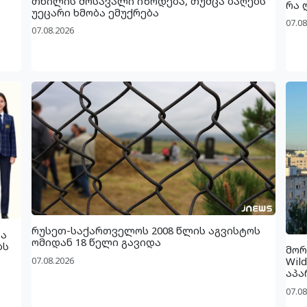
თხილის მოსავალი იზრდება, თუმცა ბაღებს
რა 
უეცარი ხმობა ემუქრება
07.08
07.08.2026
რუსეთ-საქართველოს 2008 წლის აგვისტოს
ბა
ომიდან 18 წელი გავიდა
ბს
მორ
07.08.2026
Wil
აპა
07.08