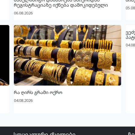
რეგისტრაციაზე იქნება დამოკიდებული
05.08
06.08.2026
ვეძ
პატ
04.08
რა ღირს გრამი ოქრო
04.08.2026
სოციალური ქსელები
ჩვ