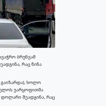
ავაჭრო ბრუნვამ
ადგინა, რაც წინა
 გაიზარდა), ხოლო
თველოს უარყოფითმა
შ დოლარი შეადგინა, რაც