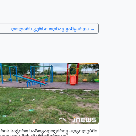
დოლარს კურსი ოდნავ გამყარდა →
არის საჭირო საზოგადოებრივ ადგილებში
უფთავის შესანარჩუნებლად?