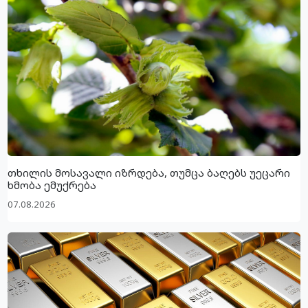
თხილის მოსავალი იზრდება, თუმცა ბაღებს უეცარი
ხმობა ემუქრება
07.08.2026