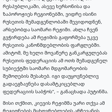
რესპუბლიკაში, ასევე ხერსონისა და
ზაპოროჟიეს რეგიონებში, ვიდრე ისინი
რუსეთის შემადგენლობაში შევიდოდნენ,
არსებობდა საომარი რეჟიმი. ახლა ჩვენ
გვჭირდება ამ რეჟიმის გაფორმება უკვე
რუსეთის კანონმდებლობის ფარგლებში.
ამიტომ, მე ხელი მოვაწერე განკარგულებას
რუსეთის ფედერაციის ამ ოთხ შემადგენელ
სუბიექტში საომარი მდგომარეობის
შემოღების შესახებ. იგი დაუყოვნებლივ
გადაეგზავნება დასამტკიცებლად
ფედერაციის საბჭოს“, – განაცხადა პუტინმა.
მისი თქმით, კიევის რეჟიმმა უარი თქვა ამ
რეგიონების მცხოვრებლების არჩევანის