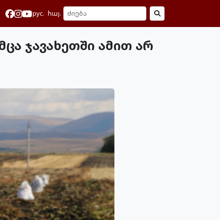
рус.
հայ.
ცა ჯავახეთში ამით არ