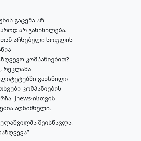
ხის გაცემა არ
აროდ არ განიხილება.
სთან არსებული სოფლის
ანია
ზღვევო კომპანიებით?
, რეკლამა
პალიტეტებში გახსნილი
თხვები კომპანიების
რჩა, Jnews-ისთვის
ებია აღნიშნული.
გელაშვილმა შეისწავლა.
დაზღვევა“