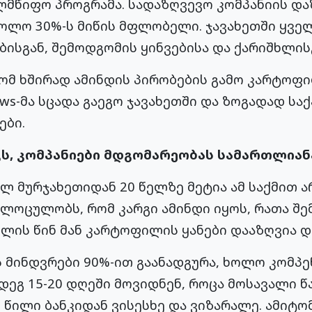
ელმწიფო პროგრამა. სადაზღვევო კომპანიის და
ხოლო 30%-ს მიწის მფლობელი. ჯავახეთში ყვე
ისგან, შემოდგომის ყინვებისა და ქარიშხლისგ
რომ ხშირად ამინდის პირობების გამო კარტოფ
ews-მა სცადა გაეგო ჯავახეთში და ზოგადად ს
ები.
ვს, კომპანიები მდგომარეობას სამართლიან
 მურჯახეთიდან 20 წელზე მეტია ამ საქმით ა
ლოცულობს, რომ კარგი ამინდი იყოს, რათა შე
წლის წინ მან კარტოფილის ყანები დააზღვია დ
 მინდვრები 90%-ით გაანადგურა, ხოლო კომპ
მდეგ 15-20 დღეში მოვიდნენ, როცა მოსავალი
ი წილი ბანკიდან ვისესხე და ვიზარალე. ამიტო