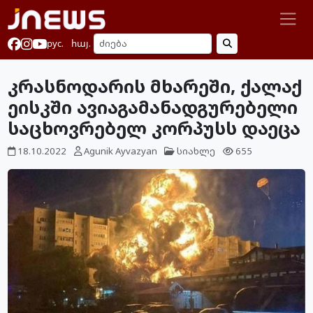
рус.
հայ.
კრასნოდარის მხარეში, ქალაქ
ეისკში ავიაგამანადგურებელი
საცხოვრებელ კორპუსს დაეცა
18.10.2022
Agunik Ayvazyan
სიახლე
655