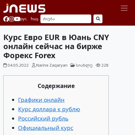
рус.
հայ.
Курс Евро EUR в Юань CNY
онлайн сейчас на бирже
Форекс Forex
04.05.2022
Narine Zaqaryan
სიახლე
228
Содержание
Графики онлайн
Курс доллара к рублю
Российский рубль
Официальный курс