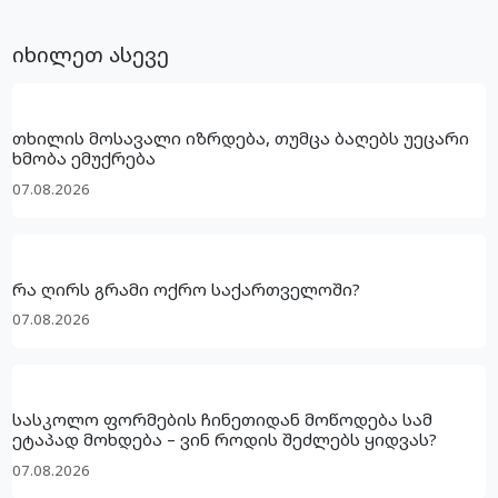
იხილეთ ასევე
თხილის მოსავალი იზრდება, თუმცა ბაღებს უეცარი
ხმობა ემუქრება
07.08.2026