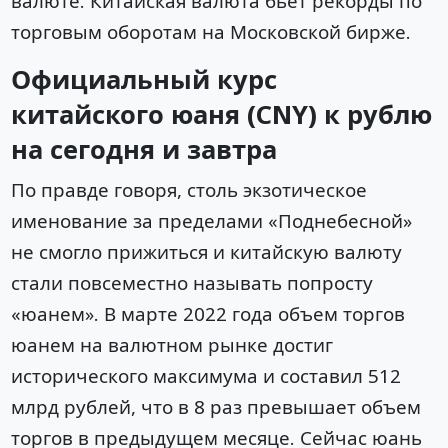
валюте. Китайская валюта бьет рекорды по
торговым оборотам на Московской бирже.
Официальный курс
китайского юаня (CNY) к рублю
на сегодня и завтра
По правде говоря, столь экзотическое
именование за пределами «Поднебесной»
не смогло прижиться и китайскую валюту
стали повсеместно называть попросту
«юанем». В марте 2022 года объем торгов
юанем на валютном рынке достиг
исторического максимума и составил 512
млрд рублей, что в 8 раз превышает объем
торгов в предыдущем месяце. Сейчас юань