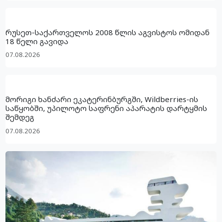
რა ღირს გრამი ოქრო საქართველოში?
07.08.2026