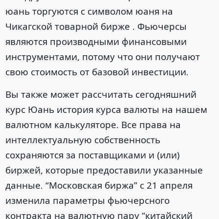
юань торгуются с символом юаня на
Чикагской товарной бирже . Фьючерсы
являются производными финансовыми
инструментами, потому что они получают
свою стоимость от базовой инвестиции.
Вы также может рассчитать сегодняшний
курс Юань история курса валюты на нашем
валютном калькуляторе. Все права на
интеллектуальную собственность
сохраняются за поставщиками и (или)
биржей, которые предоставили указанные
данные. “Московская биржа” с 21 апреля
изменила параметры фьючерсного
контракта на валютную пару “китайский