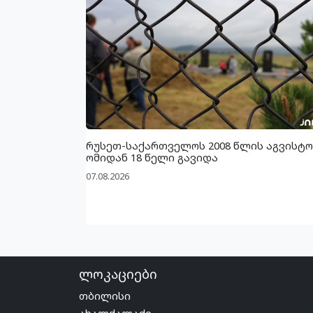
რუსეთ-საქართველოს 2008 წლის აგვისტო
ომიდან 18 წელი გავიდა
07.08.2026
ლოკაციები
თბილისი
ახალქალაქი