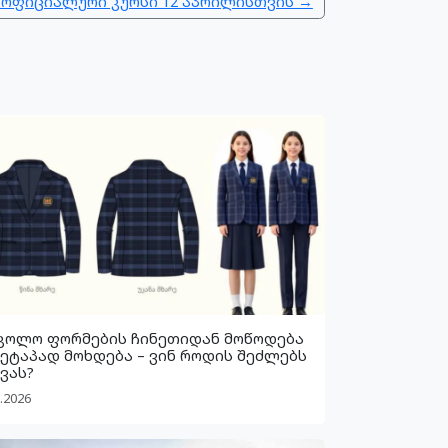
 ოფიციალური კურსი 12 აპრილისთვის →
კოლო ფორმების ჩინეთიდან მოწოდება
 ეტაპად მოხდება – ვინ როდის შეძლებს
ვას?
.2026