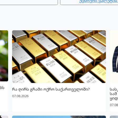
უცხოური ვალუტის
ბს
რა ღირს გრამი ოქრო საქართველოში?
სას
სამ
07.08.2026
ყიდ
07.08