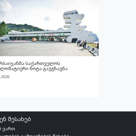
რბაიჯანმა საქართველოს
ლომატიური ნოტა გაუგზავნა
.2026
ენ შესახებ
ნ ვართ
სალების გამოყენების წესები