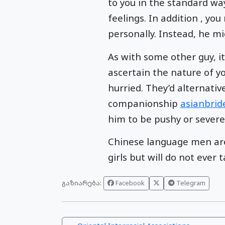
to you in the standard wa
feelings. In addition , you
personally. Instead, he mi
As with some other guy, i
ascertain the nature of y
hurried. They’d alternativ
companionship
asianbrid
him to be pushy or severe
Chinese language men are 
girls but will do not ever 
გაზიარება:
Facebook
Telegram