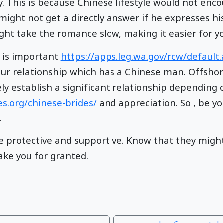
y. This is because Chinese lifestyle would not en
 might not get a directly answer if he expresses hi
ght take the romance slow, making it easier for yo
t is important
https://apps.leg.wa.gov/rcw/default
our relationship which has a Chinese man. Offshor
ely establish a significant relationship depending
es.org/chinese-brides/
and appreciation. So , be yo
.
protective and supportive. Know that they might 
take you for granted.