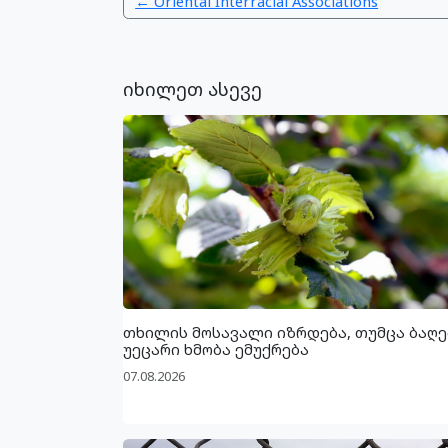
← Oriental Interracial Associations
იხილეთ ასევე
თხილის მოსავალი იზრდება, თუმცა ბაღე
უეცარი ხმობა ემუქრება
07.08.2026