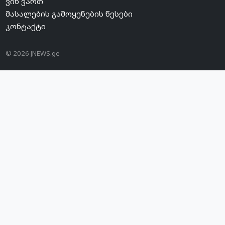
ვინ ვართ
მასალების გამოყენების წესები
კონტაქტი
© 2026 JNEWS.ge