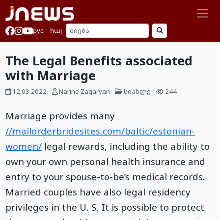
рус.
հայ.
The Legal Benefits associated
with Marriage
12.03.2022
Narine Zaqaryan
სიახლე
244
Marriage provides many
//mailorderbridesites.com/baltic/estonian-
women/
legal rewards, including the ability to
own your own personal health insurance and
entry to your spouse-to-be’s medical records.
Married couples have also legal residency
privileges in the U. S. It is possible to protect