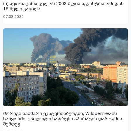
რუსეთ-საქართველოს 2008 წლის აგვისტოს ომიდან
18 წელი გავიდა
07.08.2026
მორიგი ხანძარი ეკატერინბურგში, Wildberries-ის
საწყობში, უპილოტო საფრენი აპარატის დარტყმის
შემდეგ