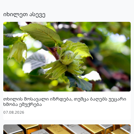
იხილეთ ასევე
თხილის მოსავალი იზრდება, თუმცა ბაღებს უეცარი
ხმობა ემუქრება
07.08.2026