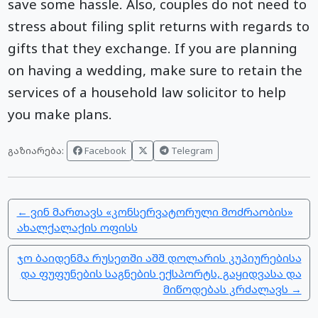
save some hassle. Also, couples do not need to
stress about filing split returns with regards to
gifts that they exchange. If you are planning
on having a wedding, make sure to retain the
services of a household law solicitor to help
you make plans.
Facebook
Telegram
გაზიარება:
← ვინ მართავს «კონსერვატორული მოძრაობის»
ახალქალაქის ოფისს
ჯო ბაიდენმა რუსეთში აშშ დოლარის კუპიურებისა
და ფუფუნების საგნების ექსპორტს, გაყიდვასა და
მიწოდებას კრძალავს →