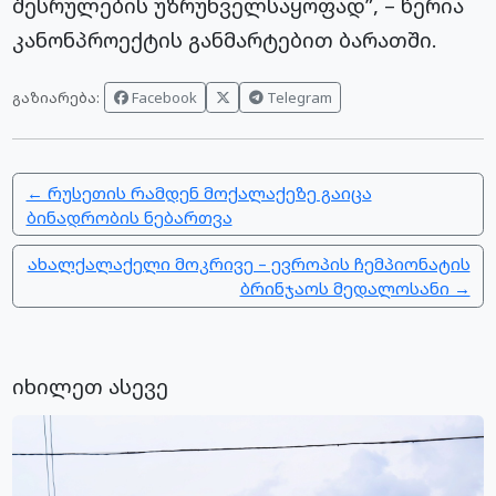
შესრულების უზრუნველსაყოფად”, – წერია
კანონპროექტის განმარტებით ბარათში.
Facebook
Telegram
გაზიარება:
← რუსეთის რამდენ მოქალაქეზე გაიცა
ბინადრობის ნებართვა
ახალქალაქელი მოკრივე – ევროპის ჩემპიონატის
ბრინჯაოს მედალოსანი →
იხილეთ ასევე