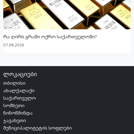
რა ღირს გრამი ოქრო საქართველოში?
07.08.2026
ლოკაციები
თბილისი
ახალქალაქი
საქართველო
სომხეთი
ნინოწმინდა
ჯავახეთი
მუნიციპალიტეტის სოფლები