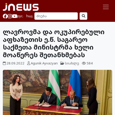
рус.
հայ.
ლავროვმა და ოკუპირებული
აფხაზეთის ე.წ. საგარეო
საქმეთა მინისტრმა ხელი
მოაწერეს შეთანხმებას
28.09.2022
Agunik Ayvazyan
სიახლე
584