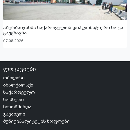
აზერბაიჯანმა საქართველოს დიპლომატიური ნოტა
გაუგზავნა
07.08.2026
ლოკაციები
თბილისი
ახალქალაქი
საქართველო
სომხეთი
ნინოწმინდა
ჯავახეთი
მუნიციპალიტეტის სოფლები