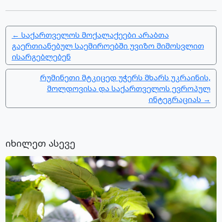
← საქართველოს მოქალაქეები არაბთა
გაერთიანებულ საემიროებში უვიზო მიმოსვლით
ისარგებლებენ
რუმინეთი მტკიცედ უჭერს მხარს უკრაინის,
მოლდოვისა და საქართველოს ევროპულ
ინტეგრაციას →
იხილეთ ასევე