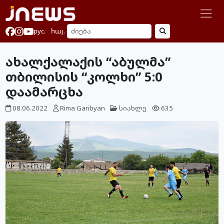
рус.
հայ.
ახალქალაქის “აბულმა”
თბილისის “კოლხი” 5:0
დაამარცხა
08.06.2022
Rima Garibyan
სიახლე
635