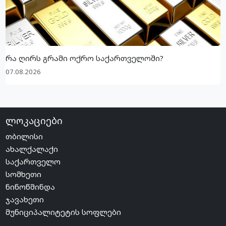
რა ღირს გრამი ოქრო საქართველოში?
07.08.2026
ლოკაციები
თბილისი
ახალქალაქი
საქართველო
სომხეთი
ნინოწმინდა
ჯავახეთი
მუნიციპალიტეტის სოფლები