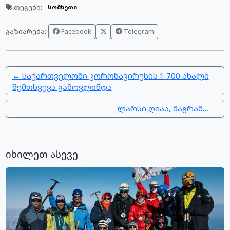
თეგები:
სომხეთი
Facebook
Telegram
გაზიარება:
← საქართველოში კორონავირუსის 1 700 ახალი
შემთხვევა გამოვლინდა
ლარსი ღიაა, მაგრამ… →
იხილეთ ასევე