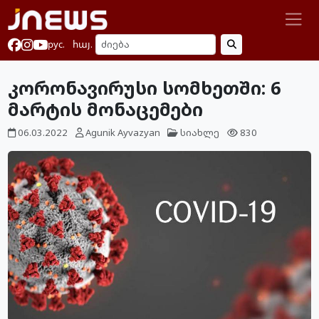
рус.
հայ.
კორონავირუსი სომხეთში: 6
მარტის მონაცემები
06.03.2022
Agunik Ayvazyan
სიახლე
830