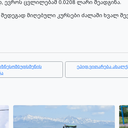
დ, ევროს ცვლილებამ 0.0208 ლარი შეადგინა.
შედეგად მიღებული კურსები ძალაში ხვალ შევ
იზნესომბუდსმენის
ეპიდ.ვითარება ახალქ
ნა