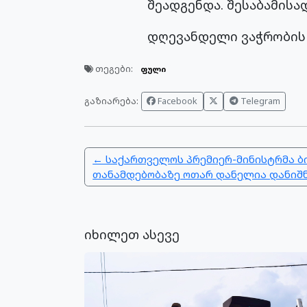
შეადგენდა. შესაბამისა
დღევანდელი ვაჭრობის 
თეგები:
ფული
გაზიარება:
Facebook
Telegram
← საქართველოს პრემიერ-მინისტრმა ბ
თანამდებობაზე ოთარ დანელია დანიშ
იხილეთ ასევე