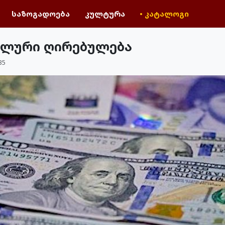
საზოგადოება
კულტურა
• კატალოგი
ალური ღირებულება
35