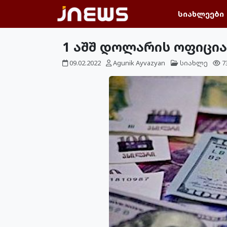
სიახლეები
1 აშშ დოლარის ოფიცი
09.02.2022
Agunik Ayvazyan
სიახლე
7