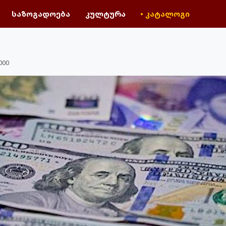
საზოგადოება
კულტურა
• კატალოგი
000