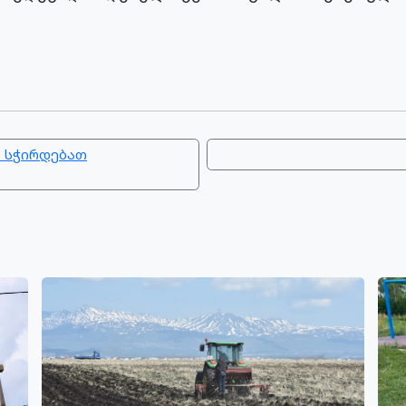
ს სჭირდებათ